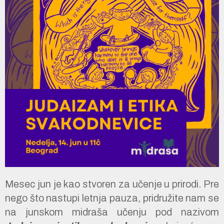
Mesec jun je kao stvoren za učenje u prirodi. Pre
nego što nastupi letnja pauza, pridružite nam se
na junskom midraša učenju pod nazivom