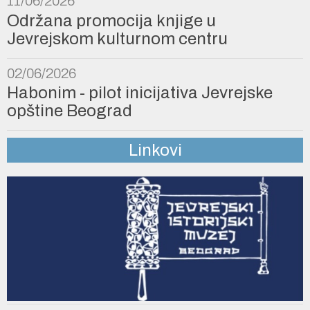
11/06/2026
Održana promocija knjige u
Jevrejskom kulturnom centru
02/06/2026
Habonim - pilot inicijativa Jevrejske
opštine Beograd
Linkovi