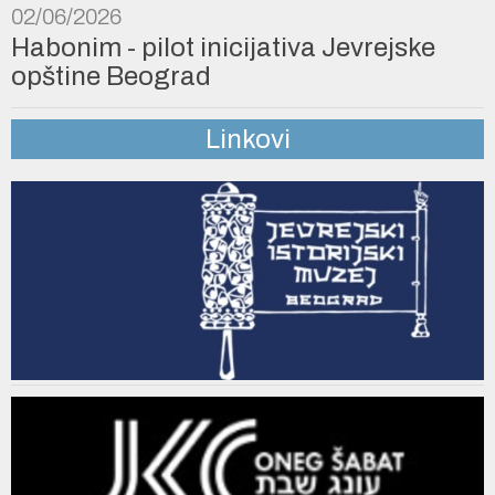
02/06/2026
Habonim - pilot inicijativa Jevrejske
opštine Beograd
Linkovi