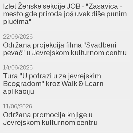
Izlet Ženske sekcije JOB - "Zasavica -
mesto gde priroda još uvek diše punim
plućima"
22/06/2026
Održana projekcija filma "Svadbeni
pevač" u Jevrejskom kulturnom centru
14/06/2026
Tura "U potrazi u za jevrejskim
Beogradom" kroz Walk & Learn
aplikaciju
11/06/2026
Održana promocija knjige u
Jevrejskom kulturnom centru