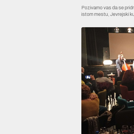
Pozivamo vas da se pridru
istom mestu, Jevrejski ku