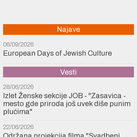
Najave
06/09/2026
European Days of Jewish Culture
Vesti
28/06/2026
Izlet Ženske sekcije JOB - "Zasavica -
mesto gde priroda još uvek diše punim
plućima"
22/06/2026
Održana projekcija filma "Svadbeni