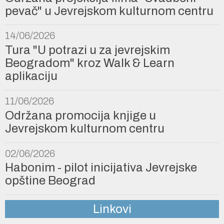
pevač" u Jevrejskom kulturnom centru
14/06/2026
Tura "U potrazi u za jevrejskim
Beogradom" kroz Walk & Learn
aplikaciju
11/06/2026
Održana promocija knjige u
Jevrejskom kulturnom centru
02/06/2026
Habonim - pilot inicijativa Jevrejske
opštine Beograd
Linkovi