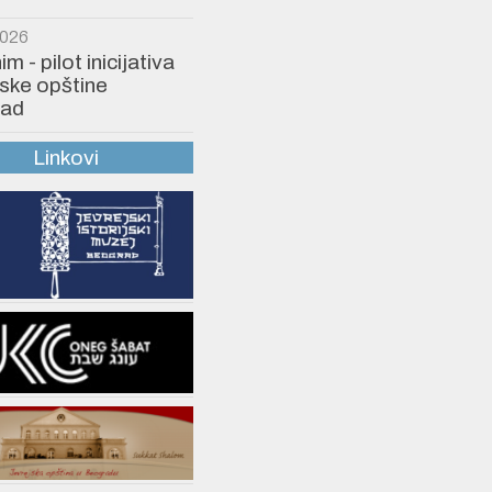
2026
 - pilot inicijativa
ske opštine
ad
Linkovi