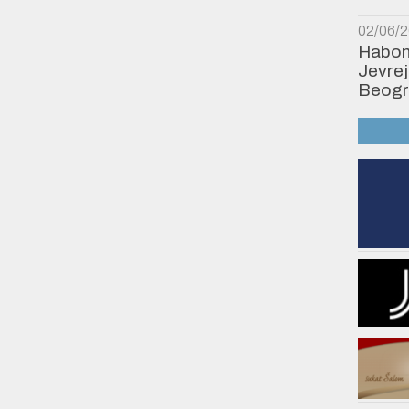
02/06/
Habonim
Jevrej
Beogr