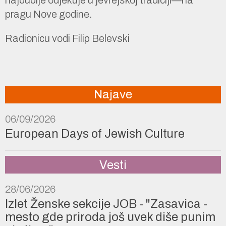
pragu Nove godine.
Radionicu vodi Filip Belevski
Najave
06/09/2026
European Days of Jewish Culture
Vesti
28/06/2026
Izlet Ženske sekcije JOB - "Zasavica -
mesto gde priroda još uvek diše punim