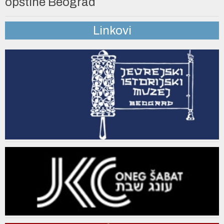
opštine Beograd
Linkovi