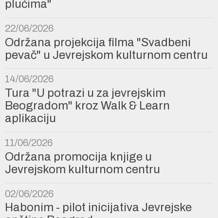
plućima"
22/06/2026
Održana projekcija filma "Svadbeni
pevač" u Jevrejskom kulturnom centru
14/06/2026
Tura "U potrazi u za jevrejskim
Beogradom" kroz Walk & Learn
aplikaciju
11/06/2026
Održana promocija knjige u
Jevrejskom kulturnom centru
02/06/2026
Habonim - pilot inicijativa Jevrejske