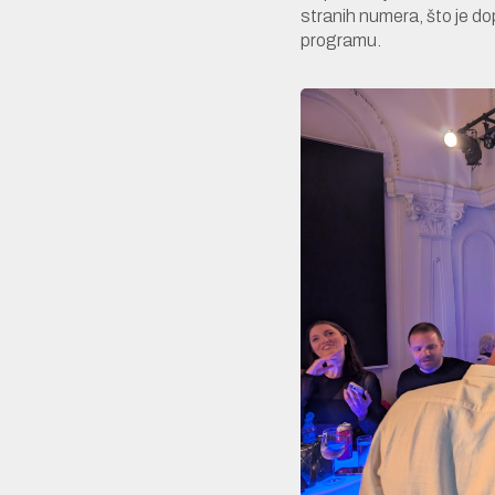
stranih numera, što je d
programu.