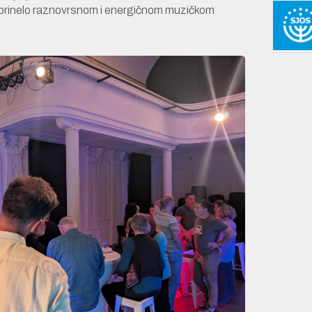
oprinelo raznovrsnom i energičnom muzičkom