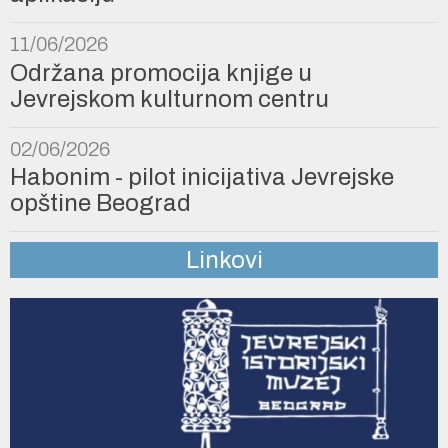
11/06/2026
Održana promocija knjige u
Jevrejskom kulturnom centru
02/06/2026
Habonim - pilot inicijativa Jevrejske
opštine Beograd
Linkovi